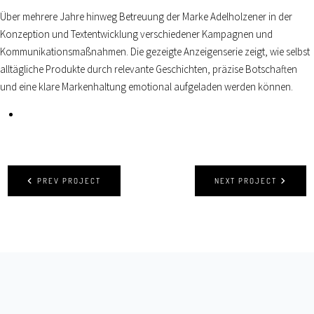
Über mehrere Jahre hinweg Betreuung der Marke Adelholzener in der
Konzeption und Textentwicklung verschiedener Kampagnen und
Kommunikationsmaßnahmen. Die gezeigte Anzeigenserie zeigt, wie selbst
alltägliche Produkte durch relevante Geschichten, präzise Botschaften
und eine klare Markenhaltung emotional aufgeladen werden können.
PREV PROJECT
NEXT PROJECT