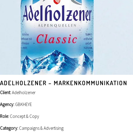
ADELHOLZENER – MARKENKOMMUNIKATION
Client:
Adelholzener
Agency:
GBKHEYE
Role:
Concept & Copy
Category:
Campaigns & Advertising