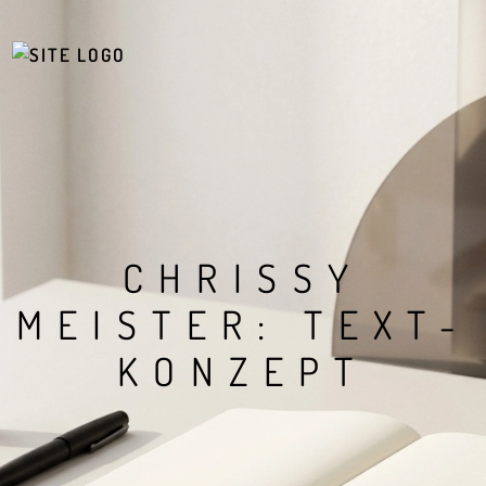
CHRISSY
MEISTER: TEXT-
KONZEPT