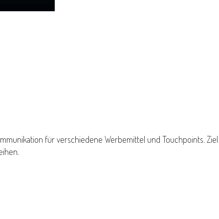
munikation für verschiedene Werbemittel und Touchpoints. Ziel 
eihen.