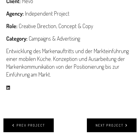
Client:
Mevo
Agency:
Independent Project
Role:
Creative Direction, Concept & Copy
Category:
Campaigns & Advertising
Entwicklung des Markenauftritts und der Markteinführung
einer mobilen Küche. Konzeption und Ausarbeitung der
Markenkommunikation von der Positionierung bis zur
Einführung am Markt.
PREV PROJECT
NEXT PROJECT